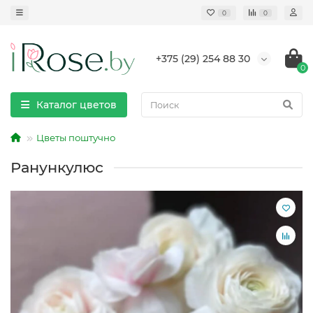
0
0
+375 (29) 254 88 30
0
Каталог цветов
Цветы поштучно
Ранункулюс