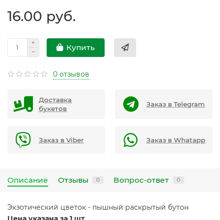
16.00 руб.
Купить
0 отзывов
Доставка
Заказ в Telegram
букетов
Заказ в Viber
Заказ в Whatapp
Описание
Отзывы
Вопрос-ответ
0
0
Экзотический цветок - пышный раскрытый бутон
Цена указана за 1 шт