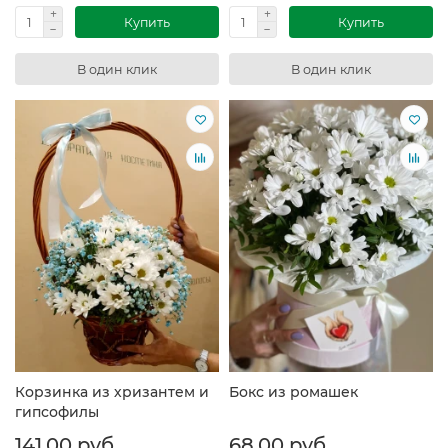
Купить
Купить
В один клик
В один клик
Корзинка из хризантем и
Бокс из ромашек
гипсофилы
141.00 руб.
68.00 руб.