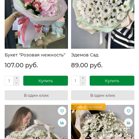
Букет "Розовая нежность"
Эдемов Сад
107.00 руб.
89.00 руб.
Купить
Купить
В один клик
В один клик
Лидер продаж!