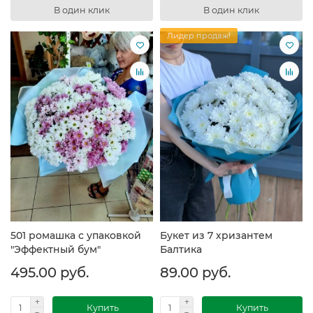
В один клик
В один клик
Лидер продаж!
501 ромашка с упаковкой
Букет из 7 хризантем
"Эффектный бум"
Балтика
495.00 руб.
89.00 руб.
Купить
Купить