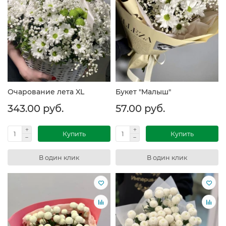
Очарование лета XL
Букет "Малыш"
343.00 руб.
57.00 руб.
Купить
Купить
В один клик
В один клик