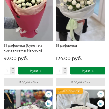
31 рафаэлка (букет из
51 рафаэлка
хризантемы Ньютон)
92.00 руб.
124.00 руб.
Купить
Купить
В один клик
В один клик
Лидер продаж!