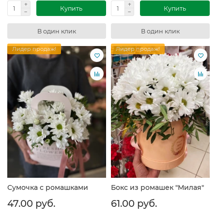
Купить
Купить
В один клик
В один клик
Лидер продаж!
Лидер продаж!
Сумочка с ромашками
Бокс из ромашек "Милая"
47.00 руб.
61.00 руб.