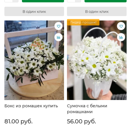
В один клик
В один клик
Лидер продаж!
Бокс из ромашек купить
Сумочка с белыми
ромашками
81.00 руб.
56.00 руб.