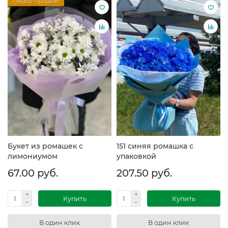
Лидер продаж!
Букет из ромашек с
151 синяя ромашка с
лимониумом
упаковкой
67.00 руб.
207.50 руб.
Купить
Купить
В один клик
В один клик