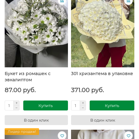
Букет из ромашек с
301 хризантема в упаковке
эвкалиптом
87.00 руб.
371.00 руб.
Купить
Купить
В один клик
В один клик
Лидер продаж!