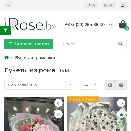
0
0
+375 (29) 254 88 30
0
Каталог цветов
Букеты из ромашки
Букеты из ромашки
Лидер продаж!