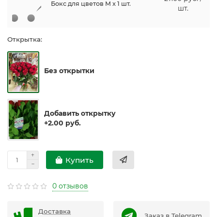
Бокс для цветов M x 1 шт.
шт.
Открытка:
Без открытки
Добавить открытку
+2.00 руб.
Купить
0 отзывов
Доставка
Заказ в Telegram