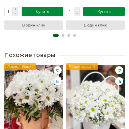
Купить
Купить
В один клик
В один клик
Похожие товары
Лидер продаж!
Лидер продаж!