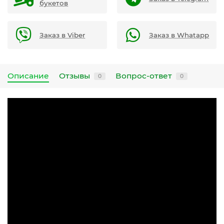
букетов
Заказ в Viber
Заказ в Whatapp
Описание
Отзывы
Вопрос-ответ
0
0