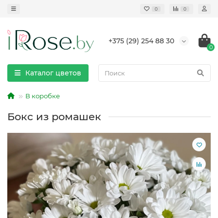
0
0
+375 (29) 254 88 30
0
Каталог цветов
В коробке
Бокс из ромашек