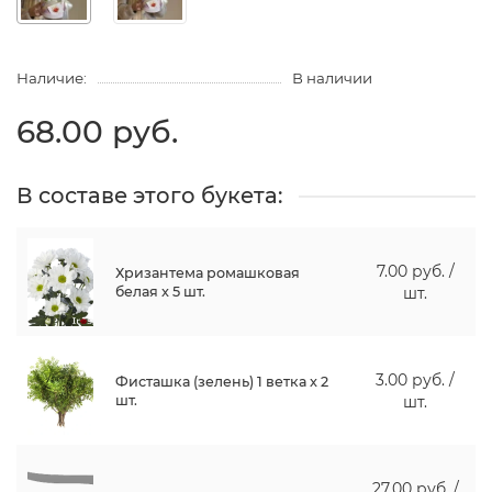
Наличие:
В наличии
68.00 руб.
В составе этого букета:
7.00 руб. /
Хризантема ромашковая
белая x 5 шт.
шт.
3.00 руб. /
Фисташка (зелень) 1 ветка x 2
шт.
шт.
27.00 руб. /