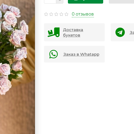
0 отзывов
Доставка
З
букетов
Заказ в Whatapp