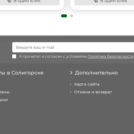
В один клик
В один клик
Я прочитал и согласен с условиями
Политика безопасности
ты в Солигорске
Дополнительно
Карта сайта
паны
Отмена и возврат
шки