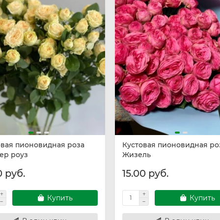
овая пионовидная роза
Кустовая пионовидная ро
ер роуз
Жизель
0 руб.
15.00 руб.
Купить
Купить