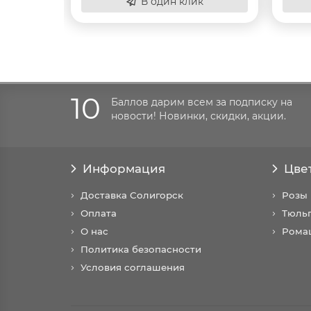
В один клик
10
Баллов дарим всем за подписку на
новости! Новинки, скидки, акции.
Информация
Цве
Доставка Солигорск
Розы
Оплата
Тюль
О нас
Рома
Политика безопасности
Условия соглашения