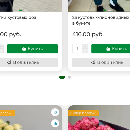
тки кустовых роз
25 кустовых-пионовидных
в букете
.00 руб.
416.00 руб.
Купить
Купить
В один клик
В один клик
родаж!
Лидер продаж!