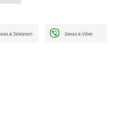
аказ в Telegram
Заказ в Viber