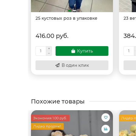
25 кустовых роз в упаковке
23 ве
416.00 руб.
384
Купить
В один клик
Похожие товары
Экономия 1.00 руб.
Лидер п
Лидер продаж!