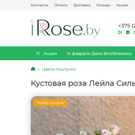
Контакты
Оплата
Доставка
Отзывы
Акции
+375 (
Акции
14 февраля День Влюбленных
Цветы поштучно
Кустовая роза Лейла Сил
Лидер продаж!