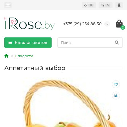
0
0
+375 (29) 254 88 30
0
Каталог цветов
Сладости
Аппетитный выбор