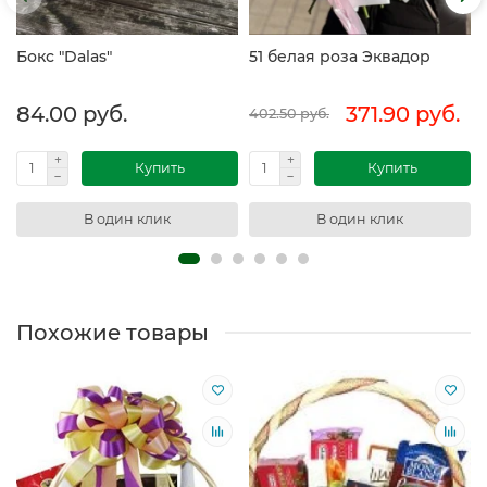
Бокс "Dalas"
51 белая роза Эквадор
84.00 руб.
371.90 руб.
402.50 руб.
Купить
Купить
В один клик
В один клик
Похожие товары