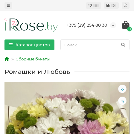
0
0
+375 (29) 254 88 30
0
Каталог цветов
Сборные букеты
Ромашки и Любовь