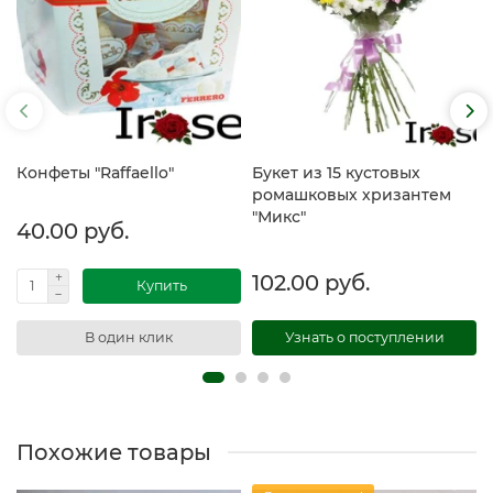
Конфеты "Raffaello"
Букет из 15 кустовых
ромашковых хризантем
"Микс"
40.00 руб.
102.00 руб.
Купить
В один клик
Узнать о поступлении
Похожие товары