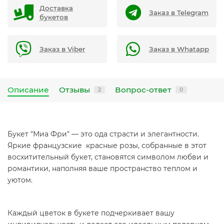
Доставка
Заказ в Telegram
букетов
Заказ в Viber
Заказ в Whatapp
Описание
Отзывы
Вопрос-ответ
2
0
Букет "Миа Фри" — это ода страсти и элегантности.
Яркие французские красные розы, собранные в этот
восхитительный букет, становятся символом любви и
романтики, наполняя ваше пространство теплом и
уютом.
Каждый цветок в букете подчеркивает вашу