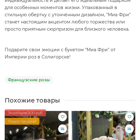
индивидуальность и делает его идеальным подарком
для особенных моментов жизни. Упакованный в
стильную обертку с утончённым дизайном, "Миа Фри"
станет настоящим акцентом любого торжества или
просто приятным сюрпризом для близкого человека.
Подарите свои эмоции с букетом "Миа Фри" от
Империи роз в Солигорске!
Французские розы
Похожие товары
Экономия 3.00 руб.
Лидер продаж!