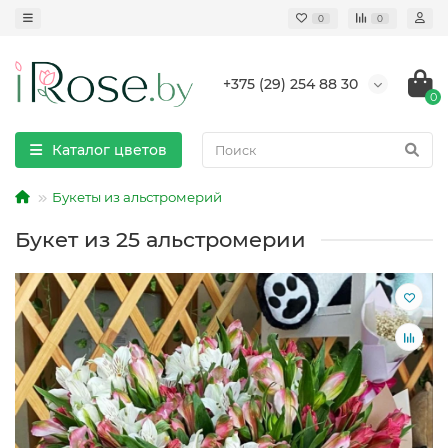
0
0
+375 (29) 254 88 30
0
Каталог цветов
Букеты из альстромерий
Букет из 25 альстромерии