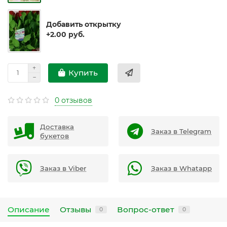
Добавить открытку
+2.00 руб.
Купить
0 отзывов
Доставка
Заказ в Telegram
букетов
Заказ в Viber
Заказ в Whatapp
Описание
Отзывы
Вопрос-ответ
0
0