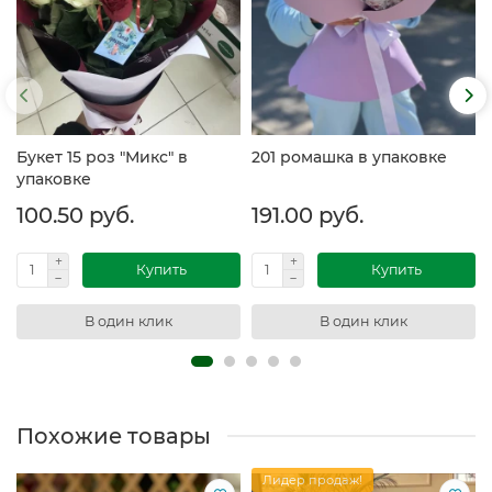
Букет 15 роз "Микс" в
201 ромашка в упаковке
упаковке
100.50 руб.
191.00 руб.
Купить
Купить
В один клик
В один клик
Похожие товары
Лидер продаж!